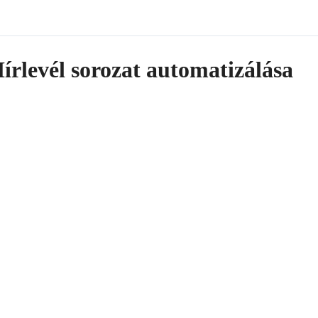
írlevél sorozat automatizálása