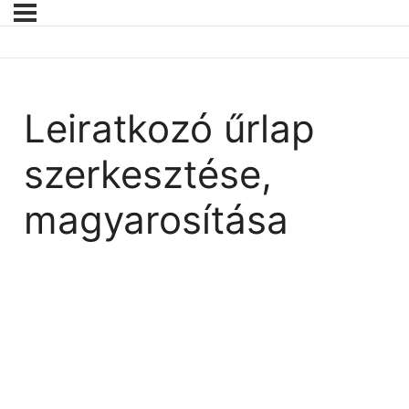
Leiratkozó űrlap
szerkesztése,
magyarosítása