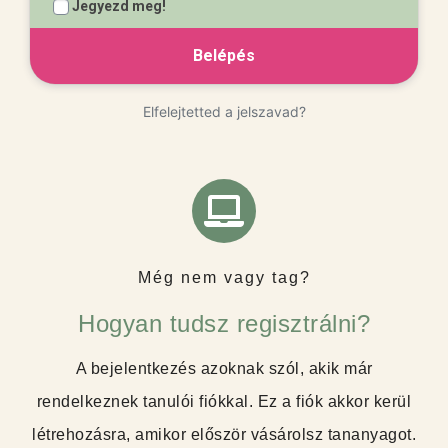
Jegyezd meg!
Elfelejtetted a jelszavad?
Még nem vagy tag?
Hogyan tudsz regisztrálni?
A bejelentkezés azoknak szól, akik már
rendelkeznek tanulói fiókkal. Ez a fiók akkor kerül
létrehozásra, amikor először vásárolsz tananyagot.