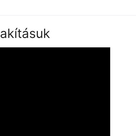
lakításuk