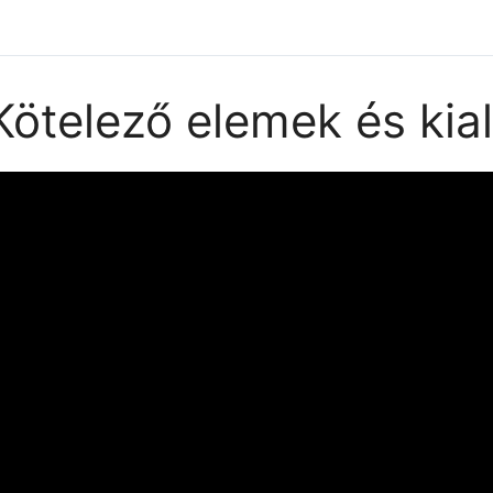
Kötelező elemek és kia